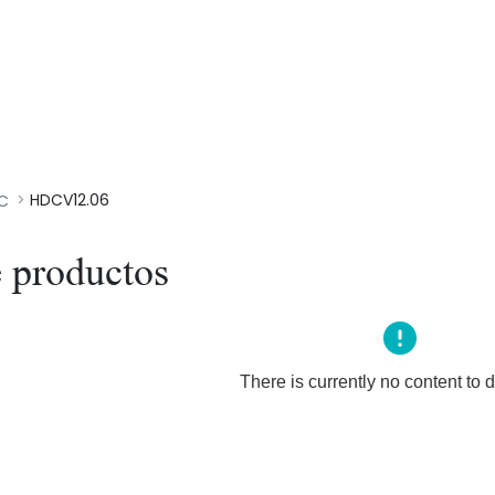
HDCV12.06
IC
 productos
There is currently no content to