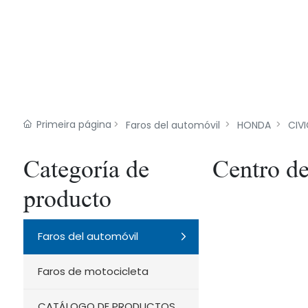
Primeira página
Faros del automóvil​
HONDA
CIV
Categoría de
Centro de
producto
Faros del automóvil​
Faros de motocicleta
CATÁLOGO DE PRODUCTOS