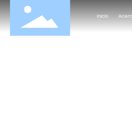
Inicio
Acerc