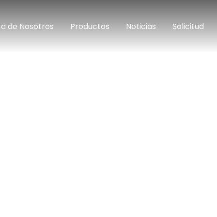
a de Nosotros
Productos
Noticias
Solicitud
PRODUTOS